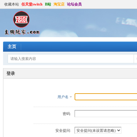
收藏本站
任天堂switch
B站
淘宝店
论坛会员
主页
登录
用户名
密码:
安全提问: