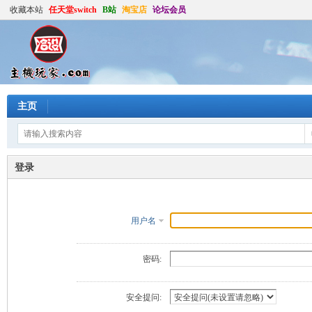
收藏本站
任天堂switch
B站
淘宝店
论坛会员
主页
登录
用户名
密码:
安全提问: