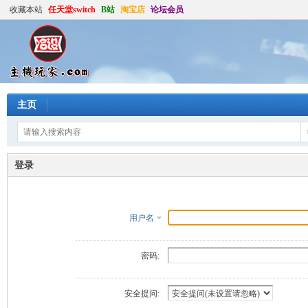
收藏本站
任天堂switch
B站
淘宝店
论坛会员
主页
登录
用户名
密码:
安全提问: