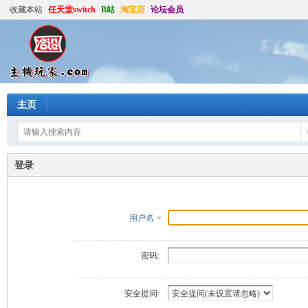
收藏本站
任天堂switch
B站
淘宝店
论坛会员
主页
登录
用户名
密码:
安全提问: